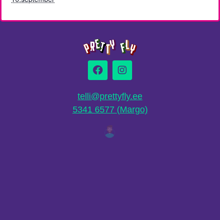
telli@prettyfly.ee
5341 6577 (Margo)