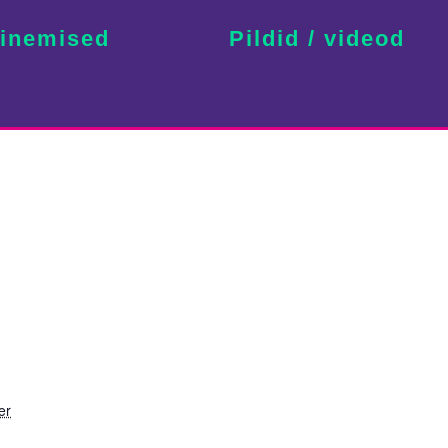
inemised
Pildid / videod
er