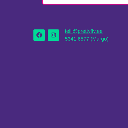
telli@prettyfly.ee
5341 6577 (Margo)